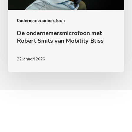
Bliss
Ondernemersmicrofoon
De ondernemersmicrofoon met
Robert Smits van Mobility Bliss
22 januari 2026