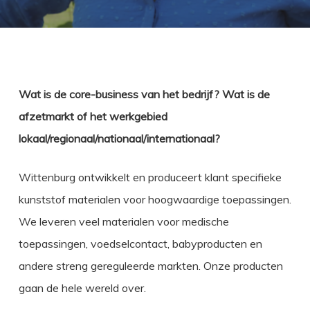
Wat is de core-business van het bedrijf? Wat is de
afzetmarkt of het werkgebied
lokaal/regionaal/nationaal/internationaal?
Wittenburg ontwikkelt en produceert klant specifieke
kunststof materialen voor hoogwaardige toepassingen.
We leveren veel materialen voor medische
toepassingen, voedselcontact, babyproducten en
andere streng gereguleerde markten. Onze producten
gaan de hele wereld over.