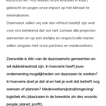
kunststoffen. Wij hebben onze emissies in kaart
gebracht en pogen onze impact op het klimaat te
minimaliseren.
Daarnaast willen wij ook een ethisch bedrijf zijn wat
voor ons betekend dat we niet zomaar alle projecten
aannemen en op een eerlijke en respectvolle manier
willen omgaan met onze partners en medewerkers.
Zeewolde is één van de duurzaamste gemeenten en
wil dubbelneutraal zijn. In hoeverre heeft jouw
onderneming mogelijkheden om duurzaam te werken?
In hoeverre doet je dat al en heb je wat dat betreft nog
wensen of plannen?
Medewerkers/pand/omgeving/
logistiek etc.(duurzaam in de breedste zin des woords:
people, planet, profit).