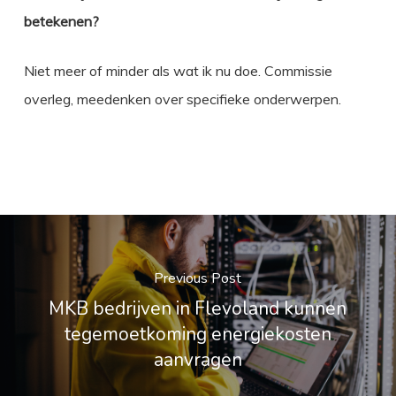
betekenen?
Niet meer of minder als wat ik nu doe. Commissie
overleg, meedenken over specifieke onderwerpen.
Previous Post
MKB bedrijven in Flevoland kunnen
tegemoetkoming energiekosten
aanvragen