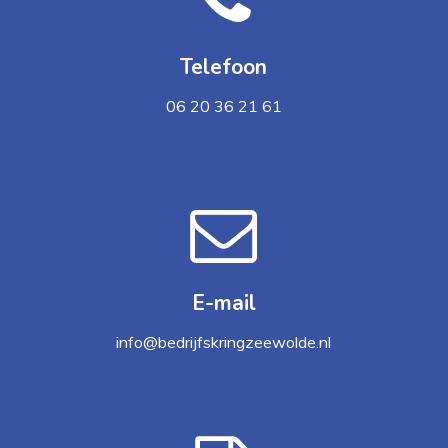
Telefoon
06 20 36 21 61
.
E-mail
info@bedrijfskringzeewolde.nl
.