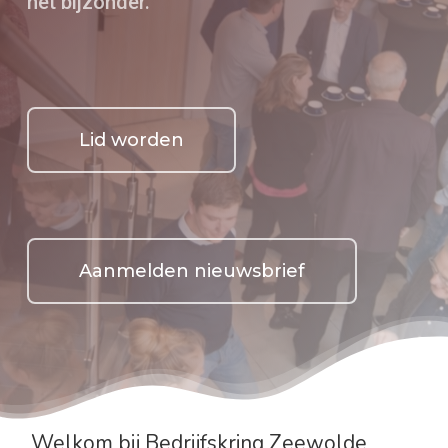
het bijzonder.
Lid worden
Aanmelden nieuwsbrief
Welkom bij Bedrijfskring Zeewolde