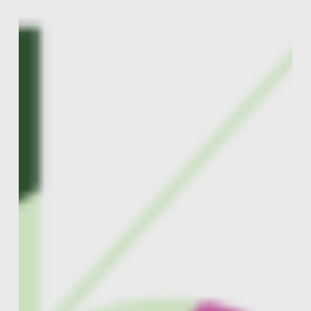
Restaurant
fika