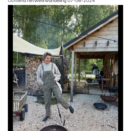
Ochtend netwerkwandeling 07-06-2024