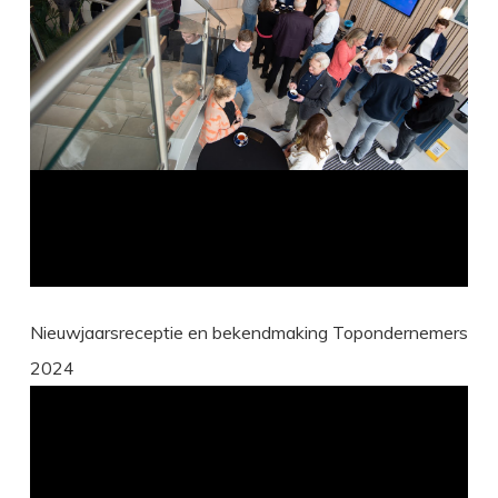
Nieuwjaarsreceptie en bekendmaking Topondernemers
2024