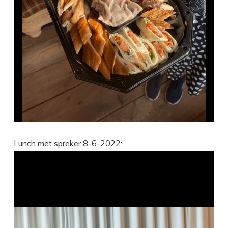
Lunch met spreker 8-6-2022: