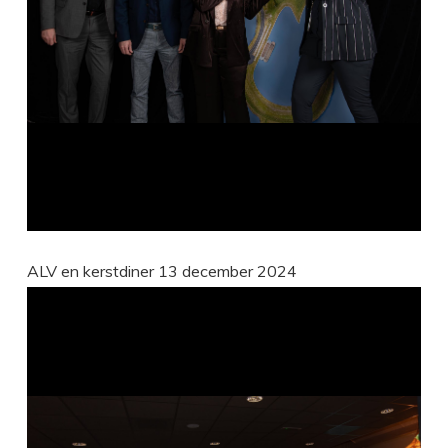
ALV en kerstdiner 13 december 2024