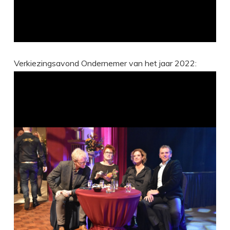
Verkiezingsavond Ondernemer van het jaar 2022: