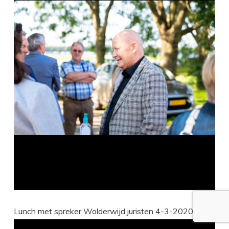
Lunch met spreker Wolderwijd juristen 4-3-2020: