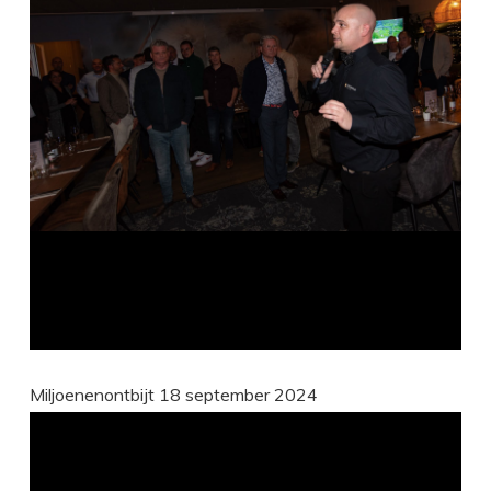
Miljoenenontbijt 18 september 2024