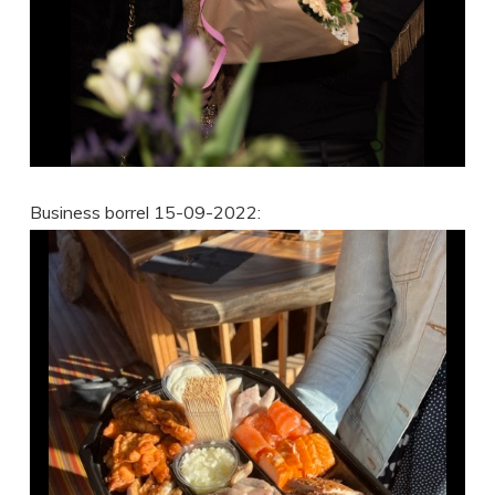
Business borrel 15-09-2022: