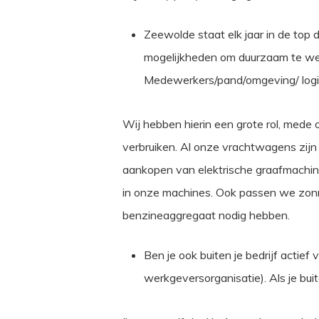
Zeewolde staat elk jaar in de top
mogelijkheden om duurzaam te wer
Medewerkers/pand/omgeving/ logisti
Wij hebben hierin een grote rol, mede 
verbruiken. Al onze vrachtwagens zij
aankopen van elektrische graafmachi
in onze machines. Ook passen we zon
benzineaggregaat nodig hebben.
Ben je ook buiten je bedrijf actief 
werkgeversorganisatie). Als je bui