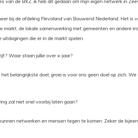
ies van de BKZ, ik heb dit gedaan om mijn eigen netwerk in Ze
er bij de afdeling Flevoland van Bouwend Nederland. Het is voo
e markt, de lokale samenwerking met gemeenten en andere inst
uitdagingen die er in de markt spelen.
jf? Waar staan jullie over x-jaar?
f het belangrijkste doel, groei is voor ons geen doel op zich.
g zal niet snel voorbij laten gaan?
te kunnen netwerken en mensen tegen te komen. Zeker de bijeen