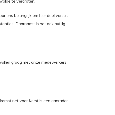
ewolde te vergroten.
r ons belangrijk om hier deel van uit
anties. Daarnaast is het ook nuttig
 We willen graag met onze medewerkers
komst net voor Kerst is een aanrader