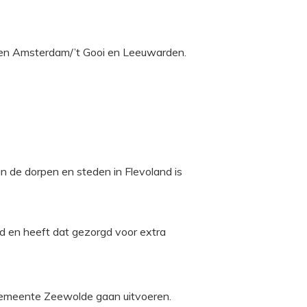
ussen Amsterdam/’t Gooi en Leeuwarden.
an de dorpen en steden in Flevoland is
sd en heeft dat gezorgd voor extra
e gemeente Zeewolde gaan uitvoeren.