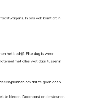
 vrachtwagens. In ons vak komt dit in
nen het bedrijf. Elke dag is weer
aterieel met alles wat daar tussenin
 ideeën/plannen om dat te gaan doen.
splek te bieden. Daarnaast ondersteunen