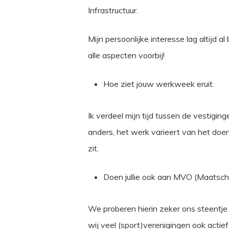
Infrastructuur.
Mijn persoonlijke interesse lag altijd 
alle aspecten voorbij!
Hoe ziet jouw werkweek eruit.
Ik verdeel mijn tijd tussen de vestiging
anders, het werk varieert van het doe
zit.
Doen jullie ook aan MVO (Maatscha
We proberen hierin zeker ons steentje b
wij veel (sport)verenigingen ook actief