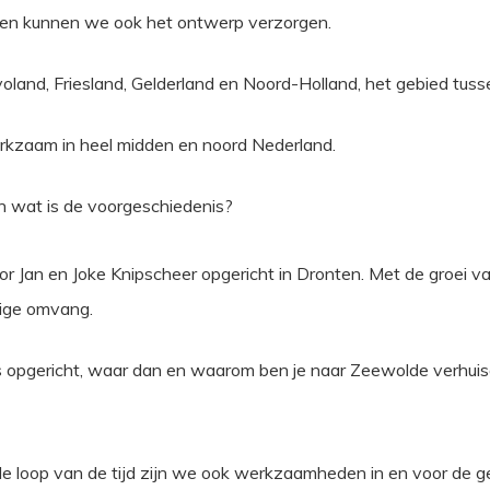
ten kunnen we ook het ontwerp verzorgen.
evoland, Friesland, Gelderland en Noord-Holland, het gebied t
erkzaam in heel midden en noord Nederland.
en wat is de voorgeschiedenis?
oor Jan en Joke Knipscheer opgericht in Dronten. Met de groei v
dige omvang.
 is opgericht, waar dan en waarom ben je naar Zeewolde verhui
in de loop van de tijd zijn we ook werkzaamheden in en voor d