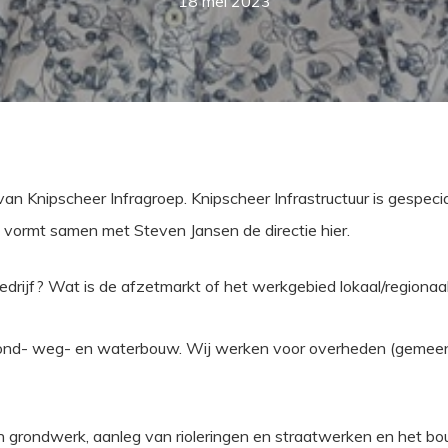
18 mei 2023
van Knipscheer Infragroep. Knipscheer Infrastructuur is gespeci
vormt samen met Steven Jansen de directie hier.
drijf? Wat is de afzetmarkt of het werkgebied lokaal/regionaal
grond- weg- en waterbouw. Wij werken voor overheden (gemeen
an grondwerk, aanleg van rioleringen en straatwerken en het 