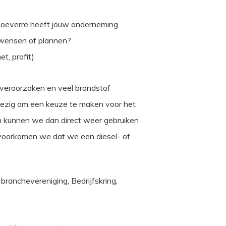
n hoeverre heeft jouw onderneming
 wensen of plannen?
, profit).
t veroorzaken en veel brandstof
 bezig om een keuze te maken voor het
 kunnen we dan direct weer gebruiken
oorkomen we dat we een diesel- of
n branchevereniging, Bedrijfskring,