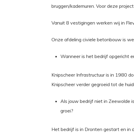
bruggen/kademuren. Voor deze projec
Vanuit 8 vestigingen werken wij in Fl
Onze afdeling civiele betonbouw is w
Wanneer is het bedrijf opgericht 
Knipscheer Infrastructuur is in 1980 d
Knipscheer verder gegroeid tot de hui
Als jouw bedrijf niet in Zeewolde
groei?
Het bedrijf is in Dronten gestart en 