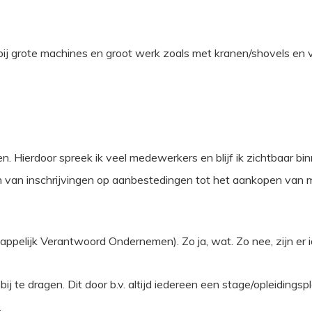
al bij grote machines en groot werk zoals met kranen/shovels en
en. Hierdoor spreek ik veel medewerkers en blijf ik zichtbaar bin
n van inschrijvingen op aanbestedingen tot het aankopen van m
ppelijk Verantwoord Ondernemen). Zo ja, wat. Zo nee, zijn er
ij te dragen. Dit door b.v. altijd iedereen een stage/opleiding
.