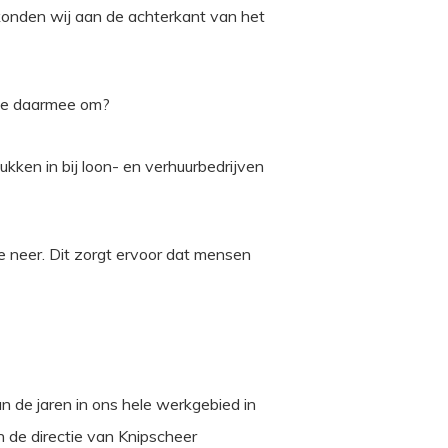
 konden wij aan de achterkant van het
t je daarmee om?
ken in bij loon- en verhuurbedrijven
ie neer. Dit zorgt ervoor dat mensen
an de jaren in ons hele werkgebied in
 de directie van Knipscheer