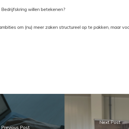
 Bedrijfskring willen betekenen?
ambities om (nu) meer zaken structureel op te pakken, maar voo
Next Post
Previous Post