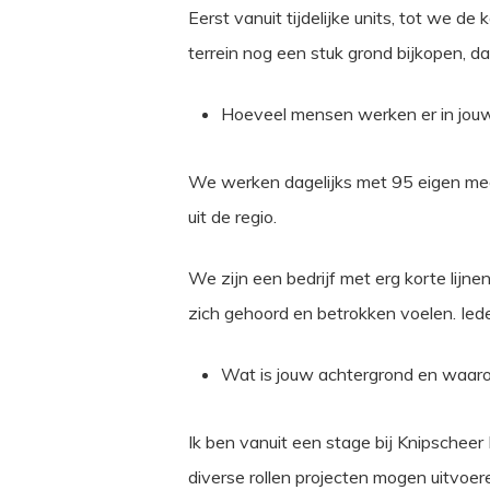
Eerst vanuit tijdelijke units, tot we 
terrein nog een stuk grond bijkopen, da
Hoeveel mensen werken er in jouw b
We werken dagelijks met 95 eigen mede
uit de regio.
We zijn een bedrijf met erg korte lijn
zich gehoord en betrokken voelen. Iede
Wat is jouw achtergrond en waa
Ik ben vanuit een stage bij Knipscheer
diverse rollen projecten mogen uitvoe