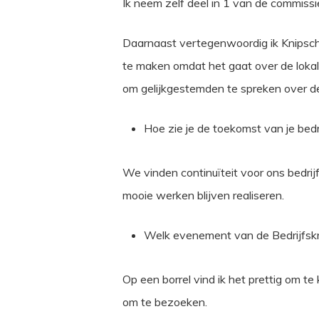
Ik neem zelf deel in 1 van de commiss
Daarnaast vertegenwoordig ik Knipsche
te maken omdat het gaat over de lokal
om gelijkgestemden te spreken over de 
Hoe zie je de toekomst van je bedri
We vinden continuïteit voor ons bedrij
mooie werken blijven realiseren.
Welk evenement van de Bedrijfskrin
Op een borrel vind ik het prettig om 
om te bezoeken.