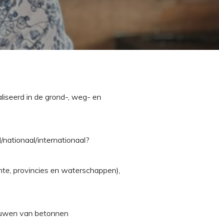
aliseerd in de grond-, weg- en
/nationaal/internationaal?
te, provincies en waterschappen),
bouwen van betonnen