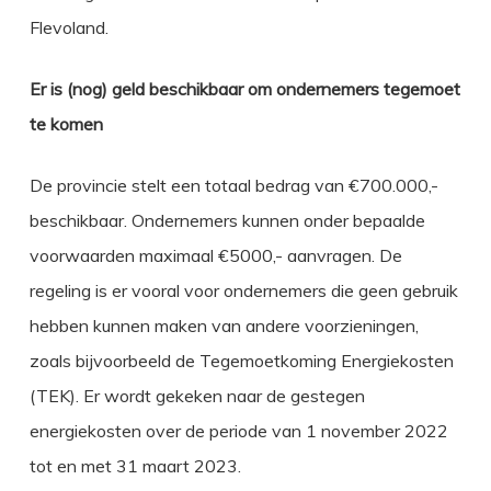
Flevoland.
Er is (nog) geld beschikbaar om ondernemers tegemoet
te komen
De provincie stelt een totaal bedrag van €700.000,-
beschikbaar. Ondernemers kunnen onder bepaalde
voorwaarden maximaal €5000,- aanvragen. De
regeling is er vooral voor ondernemers die geen gebruik
hebben kunnen maken van andere voorzieningen,
zoals bijvoorbeeld de Tegemoetkoming Energiekosten
(TEK). Er wordt gekeken naar de gestegen
energiekosten over de periode van 1 november 2022
tot en met 31 maart 2023.