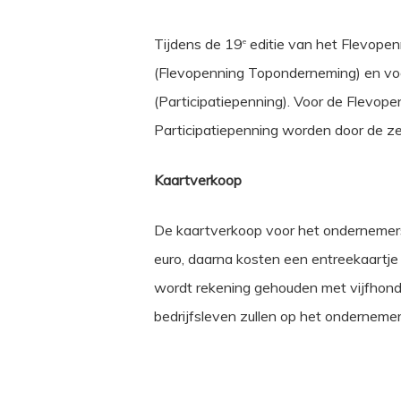
Tijdens de 19
editie van het Flevope
e
(Flevopenning Toponderneming) en voor
(Participatiepenning). Voor de Flevop
Participatiepenning worden door de
Kaartverkoop
De kaartverkoop voor het ondernemers
euro, daarna kosten een entreekaartje 2
wordt rekening gehouden met vijfhonde
bedrijfsleven zullen op het onderneme