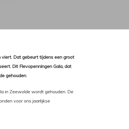
 viert. Dat gebeurt tijdens een groot
ert. Dit Flevopenningen Gala, dat
lde gehouden
.
Gala in Zeewolde wordt gehouden. De
onden voor ons jaarlijkse