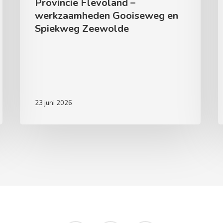
Provincie Flevoland –
werkzaamheden Gooiseweg en
Spiekweg Zeewolde
23 juni 2026