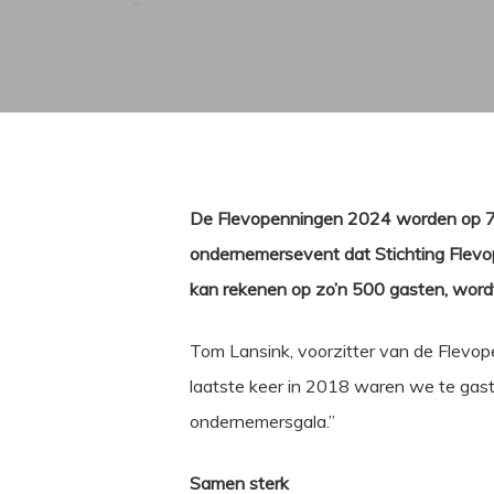
De Flevopenningen 2024 worden op 7 juni
ondernemersevent dat Stichting Flevo
kan rekenen op zo’n 500 gasten, word
Tom Lansink, voorzitter van de Flevop
laatste keer in 2018 waren we te gast 
ondernemersgala.”
Samen sterk