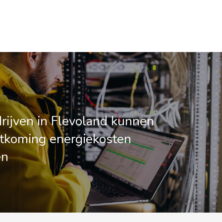
ijven in Flevoland kunnen
tkoming energiekosten
en