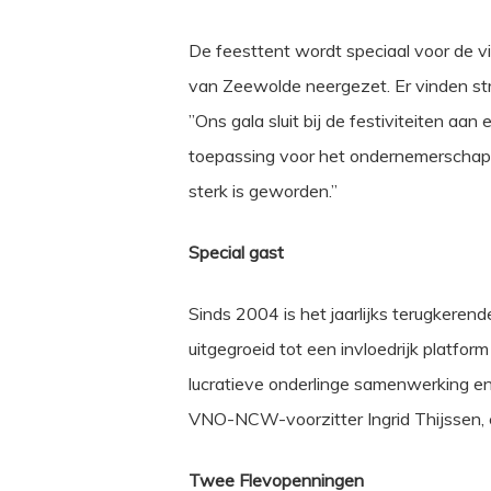
De feesttent wordt speciaal voor de 
van Zeewolde neergezet. Er vinden str
”Ons gala sluit bij de festiviteiten aa
toepassing voor het ondernemerschap
sterk is geworden.”
Special gast
Sinds 2004 is het jaarlijks terugkere
uitgegroeid tot een invloedrijk platfo
lucratieve onderlinge samenwerking en
VNO-NCW-voorzitter Ingrid Thijssen, 
Twee Flevopenningen