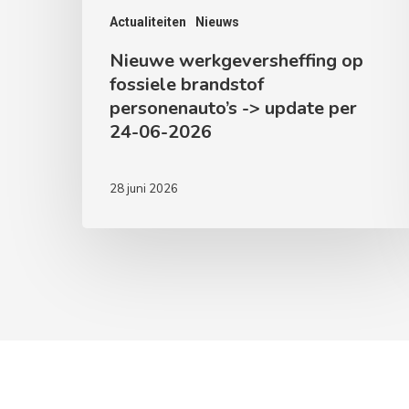
24-
Actualiteiten
Nieuws
06-
Nieuwe werkgeversheffing op
2026
fossiele brandstof
personenauto’s -> update per
24-06-2026
28 juni 2026