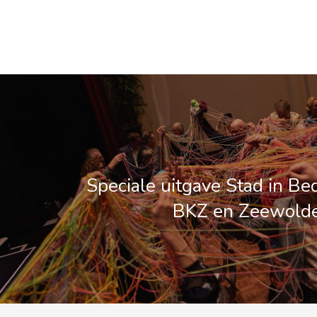
Speciale uitgave Stad in Bedr
BKZ en Zeewolde