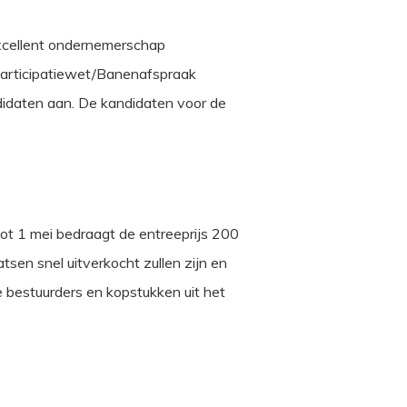
xcellent ondernemerschap
 Participatiewet/Banenafspraak
didaten aan. De kandidaten voor de
t 1 mei bedraagt de entreeprijs 200
tsen snel uitverkocht zullen zijn en
 bestuurders en kopstukken uit het