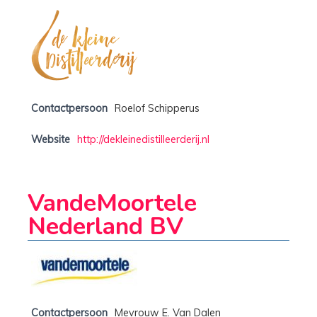
Contactpersoon
Roelof Schipperus
Website
http://dekleinedistilleerderij.nl
VandeMoortele
Nederland BV
Contactpersoon
Mevrouw E. Van Dalen