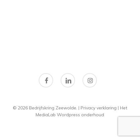
facebook
linkedin
instagram
© 2026 Bedrijfskring Zeewolde. |
Privacy verklaring
|
Het
MediaLab
Wordpress onderhoud