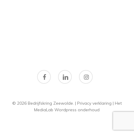
facebook
linkedin
instagram
© 2026 Bedrijfskring Zeewolde. |
Privacy verklaring
|
Het
MediaLab
Wordpress onderhoud