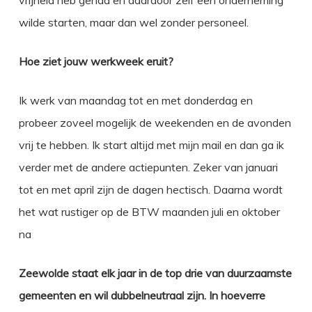
vrijheid heb gehad en daardoor zelf een onderneming
wilde starten, maar dan wel zonder personeel.
Hoe ziet jouw werkweek eruit?
Ik werk van maandag tot en met donderdag en
probeer zoveel mogelijk de weekenden en de avonden
vrij te hebben. Ik start altijd met mijn mail en dan ga ik
verder met de andere actiepunten. Zeker van januari
tot en met april zijn de dagen hectisch. Daarna wordt
het wat rustiger op de BTW maanden juli en oktober
na
Zeewolde staat elk jaar in de top drie van duurzaamste
gemeenten en wil dubbelneutraal zijn. In hoeverre