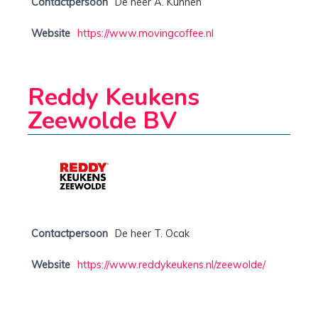
Contactpersoon
De heer A. Kunnen
Website
https://www.movingcoffee.nl
Reddy Keukens
Zeewolde BV
Contactpersoon
De heer T. Ocak
Website
https://www.reddykeukens.nl/zeewolde/