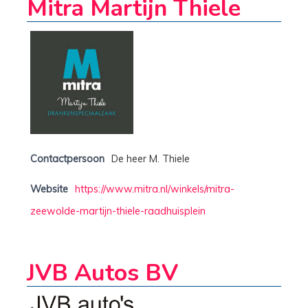
Mitra Martijn Thiele
Contactpersoon
De heer M. Thiele
Website
https://www.mitra.nl/winkels/mitra-
zeewolde-martijn-thiele-raadhuisplein
JVB Autos BV