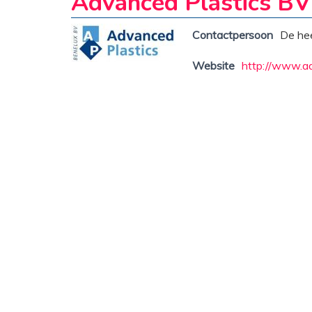
Advanced Plastics BV
Contactpersoon
De he
Website
http://www.ad