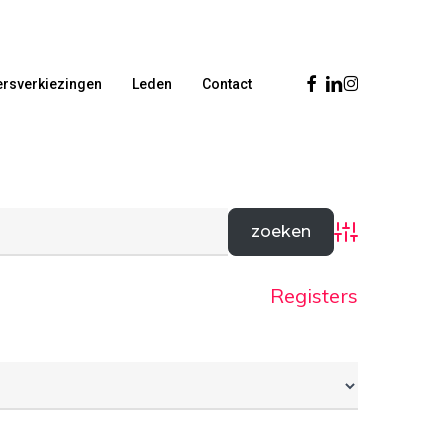
Facebook
Linkedin
Instagram
rsverkiezingen
Leden
Contact
Advanced Sear
Registers