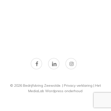
facebook
linkedin
instagram
© 2026 Bedrijfskring Zeewolde. |
Privacy verklaring
|
Het
MediaLab
Wordpress onderhoud