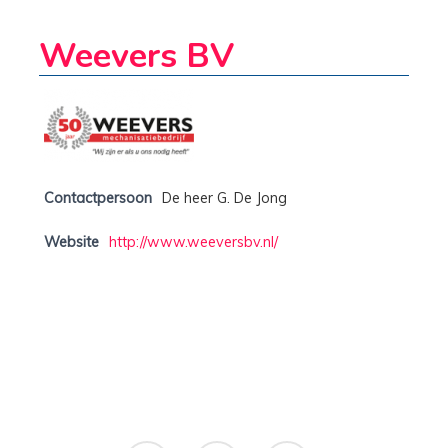
Weevers BV
Contactpersoon
De heer G. De Jong
Website
http://www.weeversbv.nl/