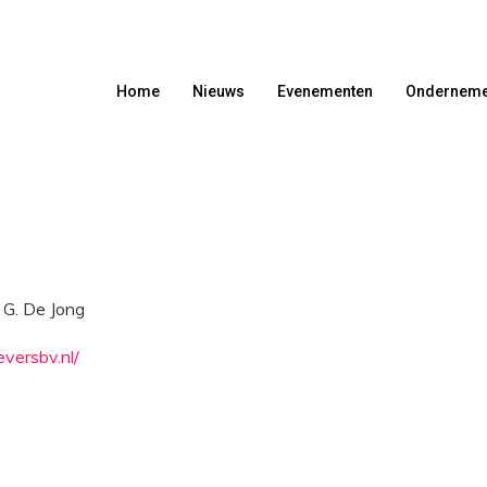
Home
Nieuws
Evenementen
Onderneme
 G. De Jong
versbv.nl/