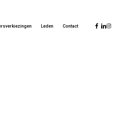
Facebook
Linkedin
Instagram
rsverkiezingen
Leden
Contact