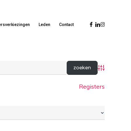
Facebook
Linkedin
Instagram
rsverkiezingen
Leden
Contact
Advanced Sear
Registers