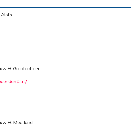
 Alofs
uw H. Grootenboer
condant2.nl/
uw H. Moerland