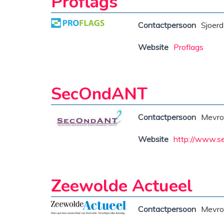
Proflags
Contactpersoon
Sjoerd
Website
Proflags
SecOndANT
Contactpersoon
Mevro
Website
http://www.se
Zeewolde Actueel
Contactpersoon
Mevro