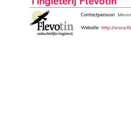
Tingieterij Flevotin
Contactpersoon
Mevro
Website
http://www.fle