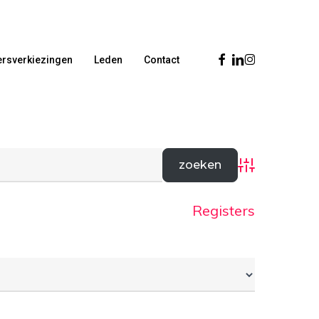
Facebook
Linkedin
Instagram
rsverkiezingen
Leden
Contact
Advanced Sear
Registers