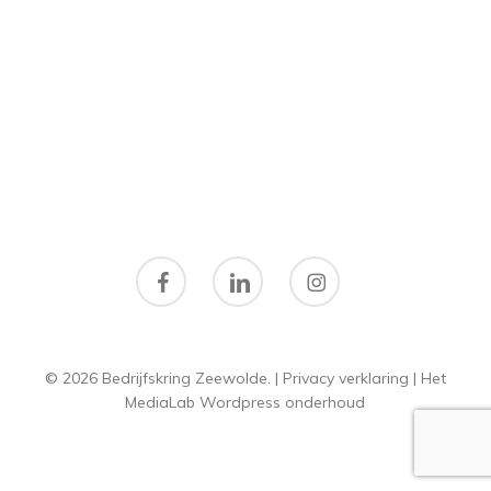
facebook
linkedin
instagram
© 2026 Bedrijfskring Zeewolde. |
Privacy verklaring
|
Het
MediaLab
Wordpress onderhoud