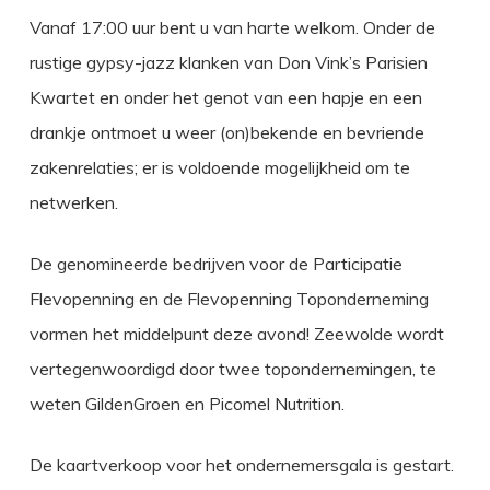
Vanaf 17:00 uur bent u van harte welkom. Onder de
rustige gypsy-jazz klanken van Don Vink’s Parisien
Kwartet en onder het genot van een hapje en een
drankje ontmoet u weer (on)bekende en bevriende
zakenrelaties; er is voldoende mogelijkheid om te
netwerken.
De genomineerde bedrijven voor de Participatie
Flevopenning en de Flevopenning Toponderneming
vormen het middelpunt deze avond! Zeewolde wordt
vertegenwoordigd door twee topondernemingen, te
weten GildenGroen en Picomel Nutrition.
De kaartverkoop voor het ondernemersgala is gestart.