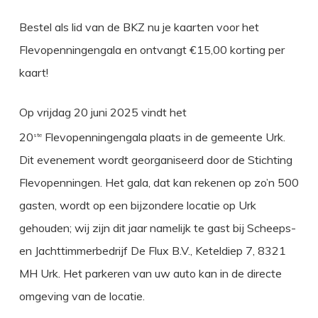
Bestel als lid van de BKZ nu je kaarten voor het
Flevopenningengala en ontvangt €15,00 korting per
kaart!
Op vrijdag 20 juni 2025 vindt het
20
Flevopenningengala plaats in de gemeente Urk.
ste
Dit evenement wordt georganiseerd door de Stichting
Flevopenningen. Het gala, dat kan rekenen op zo’n 500
gasten, wordt op een bijzondere locatie op Urk
gehouden; wij zijn dit jaar namelijk te gast bij Scheeps-
en Jachttimmerbedrijf De Flux B.V., Keteldiep 7, 8321
MH Urk. Het parkeren van uw auto kan in de directe
omgeving van de locatie.