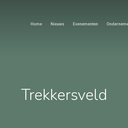
Home
Nieuws
Evenementen
Onderneme
Trekkersveld