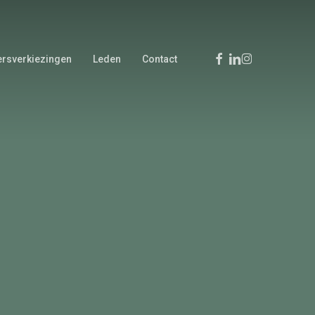
Facebook
Linkedin
Instagram
rsverkiezingen
Leden
Contact