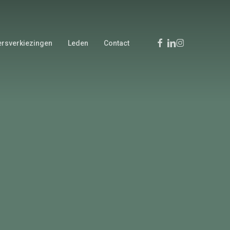
Facebook
Linkedin
Instagram
rsverkiezingen
Leden
Contact