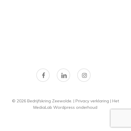
facebook
linkedin
instagram
© 2026 Bedrijfskring Zeewolde. |
Privacy verklaring
|
Het
MediaLab
Wordpress onderhoud