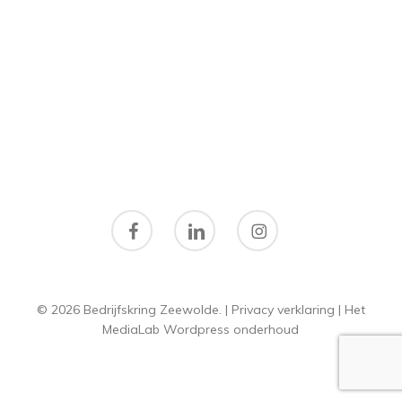
facebook
linkedin
instagram
© 2026 Bedrijfskring Zeewolde. |
Privacy verklaring
|
Het
MediaLab
Wordpress onderhoud