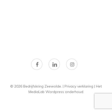
facebook
linkedin
instagram
© 2026 Bedrijfskring Zeewolde. |
Privacy verklaring
|
Het
MediaLab
Wordpress onderhoud