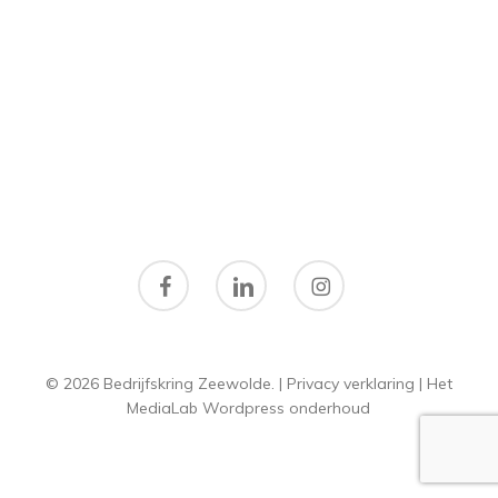
facebook
linkedin
instagram
© 2026 Bedrijfskring Zeewolde. |
Privacy verklaring
|
Het
MediaLab
Wordpress onderhoud