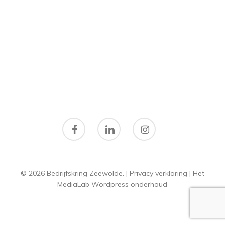
facebook
linkedin
instagram
© 2026 Bedrijfskring Zeewolde. |
Privacy verklaring
|
Het
MediaLab
Wordpress onderhoud