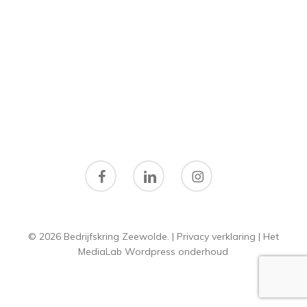
facebook
linkedin
instagram
© 2026 Bedrijfskring Zeewolde. |
Privacy verklaring
|
Het
MediaLab
Wordpress onderhoud