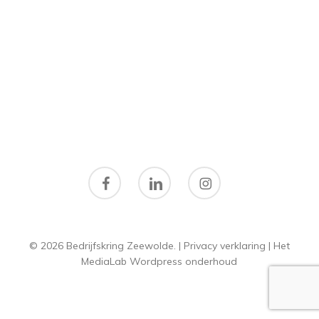
facebook
linkedin
instagram
© 2026 Bedrijfskring Zeewolde. |
Privacy verklaring
|
Het
MediaLab
Wordpress onderhoud