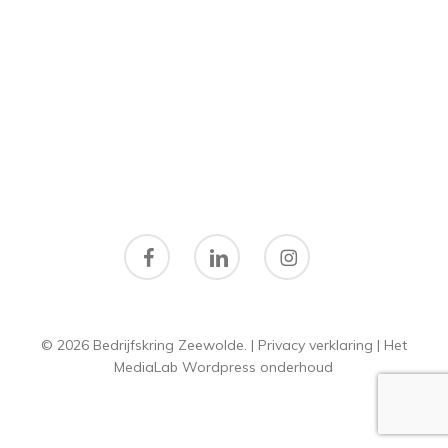
facebook
linkedin
instagram
© 2026 Bedrijfskring Zeewolde. |
Privacy verklaring
|
Het
MediaLab
Wordpress onderhoud