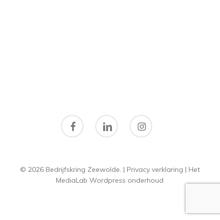
facebook
linkedin
instagram
© 2026 Bedrijfskring Zeewolde. |
Privacy verklaring
|
Het
MediaLab
Wordpress onderhoud