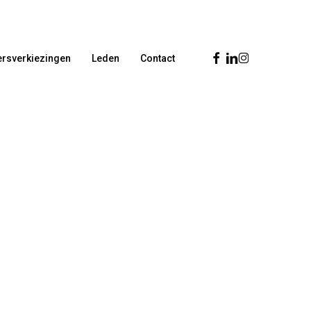
Facebook
Linkedin
Instagram
rsverkiezingen
Leden
Contact