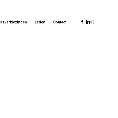
Facebook
Linkedin
Instagram
rsverkiezingen
Leden
Contact