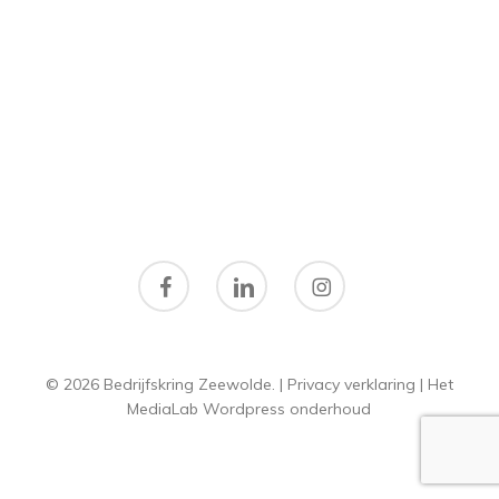
facebook
linkedin
instagram
© 2026 Bedrijfskring Zeewolde. |
Privacy verklaring
|
Het
MediaLab
Wordpress onderhoud