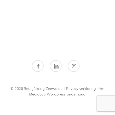
facebook
linkedin
instagram
© 2026 Bedrijfskring Zeewolde. |
Privacy verklaring
|
Het
MediaLab
Wordpress onderhoud