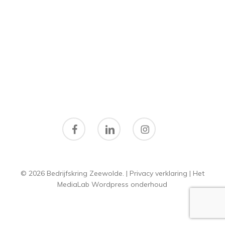
facebook
linkedin
instagram
© 2026 Bedrijfskring Zeewolde. |
Privacy verklaring
|
Het
MediaLab
Wordpress onderhoud