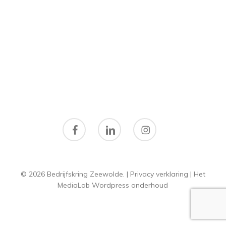
facebook
linkedin
instagram
© 2026 Bedrijfskring Zeewolde. |
Privacy verklaring
|
Het
MediaLab
Wordpress onderhoud