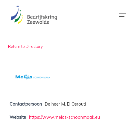
Skip
Menu
to
Close
main
Menu
content
Return to Directory
Contactpersoon
De heer M. El Osrouti
Website
https://www.melos-schoonmaak.eu