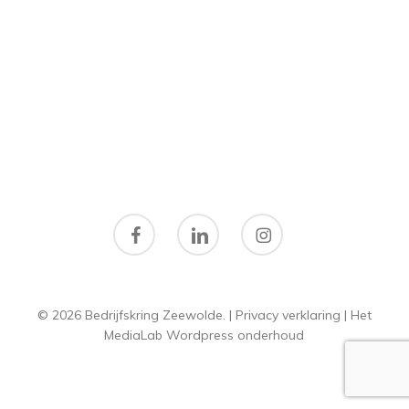
facebook
linkedin
instagram
© 2026 Bedrijfskring Zeewolde. |
Privacy verklaring
|
Het
MediaLab
Wordpress onderhoud