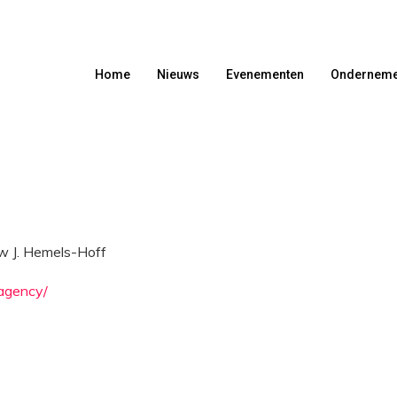
Home
Nieuws
Evenementen
Onderneme
 J. Hemels-Hoff
.agency/