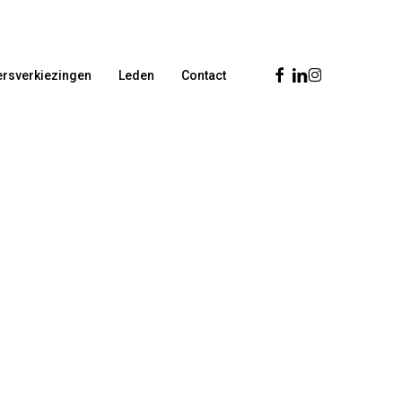
Facebook
Linkedin
Instagram
rsverkiezingen
Leden
Contact