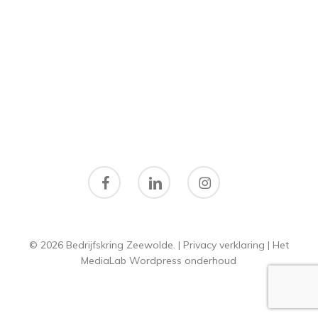
facebook
linkedin
instagram
© 2026 Bedrijfskring Zeewolde. |
Privacy verklaring
|
Het
MediaLab
Wordpress onderhoud