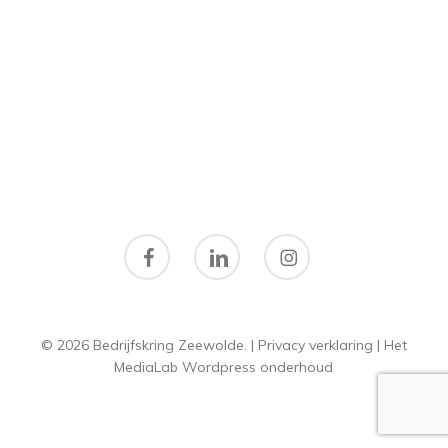
facebook
linkedin
instagram
© 2026 Bedrijfskring Zeewolde. |
Privacy verklaring
|
Het
MediaLab
Wordpress onderhoud